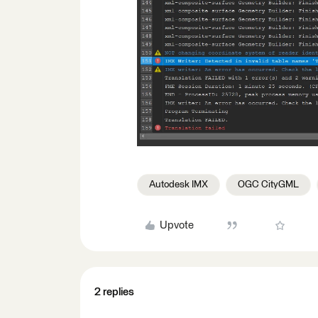
Autodesk IMX
OGC CityGML
Upvote
2 replies