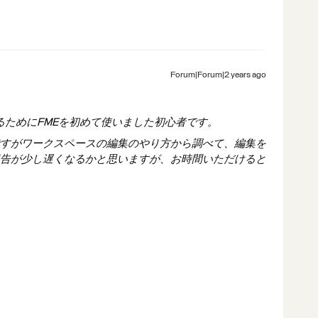
Forum|Forum|2 years ago
するためにFMEを初めて使いました初心者です。
すがワークスペースの編集のやり方から調べて、編集を
告が少し遅くなるかと思いますが、お時間いただけると