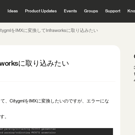
Ideas
Product Updates
Events
Groups
Support
Kno
itygmlをIMXに変換してInfraworksに取り込みたい
fraworksに取り込みたい
.1.1を使用して、CitygmlをIMXに変換したいのですが、エラーにな
す。