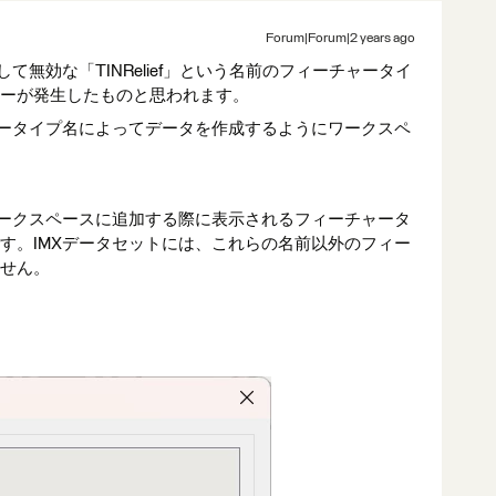
Forum|Forum|2 years ago
て無効な「TINRelief」という名前のフィーチャータイ
ーが発生したものと思われます。
ャータイプ名によってデータを作成するようにワークスペ
ワークスペースに追加する際に表示されるフィーチャータ
す。IMXデータセットには、これらの名前以外のフィー
せん。