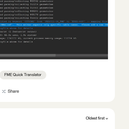
FME Quick Translator
Share
Oldest first