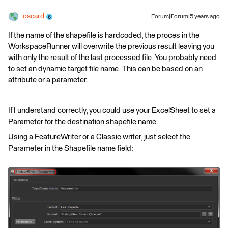
oscard
Forum|Forum|5 years ago
If the name of the shapefile is hardcoded, the proces in the
WorkspaceRunner will overwrite the previous result leaving you
with only the result of the last processed file. You probably need
to set an dynamic target file name. This can be based on an
attribute or a parameter.
If I understand correctly, you could use your ExcelSheet to set a
Parameter for the destination shapefile name.
Using a FeatureWriter or a Classic writer, just select the
Parameter in the Shapefile name field: