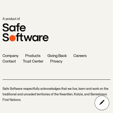
A product of
Company
Products
Giving Back
Careers
Contact
Trust Center
Privacy
Safe Software respectfully acknowledges that we live, learn and work on the
traditional and unceded territories of the Kwantlen, Katzie, and Semiahmoo
First Nations.