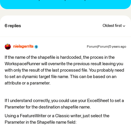
6 replies
Oldest first
nielsgerrits
Forum|Forum|5 years ago
If the name of the shapefile is hardcoded, the proces in the
WorkspaceRunner will overwrite the previous result leaving you
with only the result of the last processed file. You probably need
to set an dynamic target file name. This can be based on an
attribute or a parameter.
If I understand correctly, you could use your ExcelSheet to set a
Parameter for the destination shapefile name.
Using a FeatureWriter or a Classic writer, just select the
Parameter in the Shapefile name field: