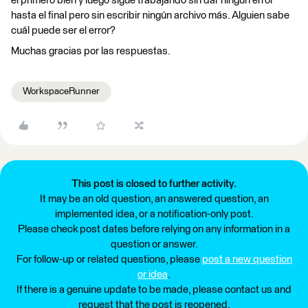
el primero bien y luego sigue trabajando sin dar ningún error
hasta el final pero sin escribir ningún archivo más. Alguien sabe
cuál puede ser el error?
Muchas gracias por las respuestas.
WorkspaceRunner
This post is closed to further activity.
It may be an old question, an answered question, an
implemented idea, or a notification-only post.
Please check post dates before relying on any information in a
question or answer.
For follow-up or related questions, please
post a new question
or idea
.
If there is a genuine update to be made, please contact us and
request that the post is reopened.