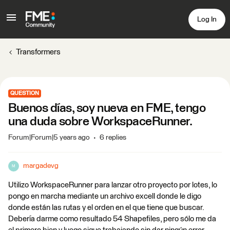
Log In
Transformers
QUESTION
Buenos días, soy nueva en FME, tengo
una duda sobre WorkspaceRunner.
Forum|Forum|5 years ago
6 replies
margadevg
M
Utilizo WorkspaceRunner para lanzar otro proyecto por lotes, lo
pongo en marcha mediante un archivo excell donde le digo
donde están las rutas y el orden en el que tiene que buscar.
Debería darme como resultado 54 Shapefiles, pero sólo me da