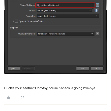
Buckle your seatbelt Dorothy, cause Kansas is going bye-bye...