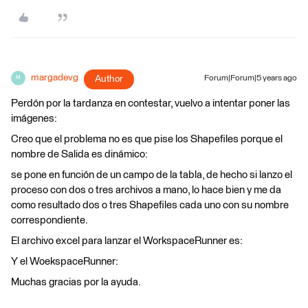
margadevg
Author
Forum|Forum|5 years ago
M
Perdón por la tardanza en contestar, vuelvo a intentar poner las
imágenes:
Creo que el problema no es que pise los Shapefiles porque el
nombre de Salida es dinámico:
se pone en función de un campo de la tabla, de hecho si lanzo el
proceso con dos o tres archivos a mano, lo hace bien y me da
como resultado dos o tres Shapefiles cada uno con su nombre
correspondiente.
El archivo excel para lanzar el WorkspaceRunner es:
Y el WoekspaceRunner:
Muchas gracias por la ayuda.