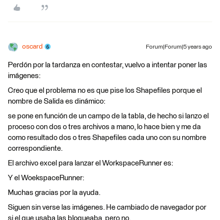
oscard
Forum|Forum|5 years ago
Perdón por la tardanza en contestar, vuelvo a intentar poner las
imágenes:
Creo que el problema no es que pise los Shapefiles porque el
nombre de Salida es dinámico:
se pone en función de un campo de la tabla, de hecho si lanzo el
proceso con dos o tres archivos a mano, lo hace bien y me da
como resultado dos o tres Shapefiles cada uno con su nombre
correspondiente.
El archivo excel para lanzar el WorkspaceRunner es:
Y el WoekspaceRunner:
Muchas gracias por la ayuda.
Siguen sin verse las imágenes. He cambiado de navegador por
si el que usaba las bloqueaba, pero no.