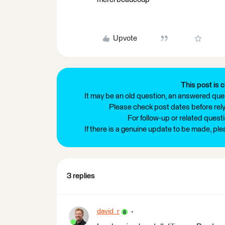
Upvote
This post is c
It may be an old question, an answered ques
Please check post dates before relyi
For follow-up or related quest
If there is a genuine update to be made, pl
3 replies
david_r