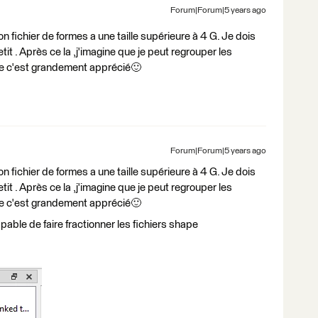
Forum|Forum|5 years ago
mon fichier de formes a une taille supérieure à 4 G. Je dois
 petit . Après ce la ,j'imagine que je peut regrouper les
nse c'est grandement apprécié🙂
Forum|Forum|5 years ago
mon fichier de formes a une taille supérieure à 4 G. Je dois
 petit . Après ce la ,j'imagine que je peut regrouper les
nse c'est grandement apprécié🙂
pable de faire fractionner les fichiers shape
: