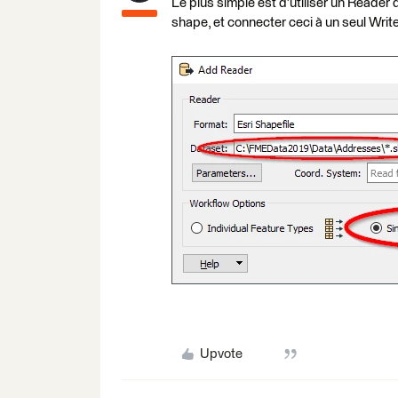
Le plus simple est d'utiliser un Reader
shape, et connecter ceci à un seul Writ
Upvote