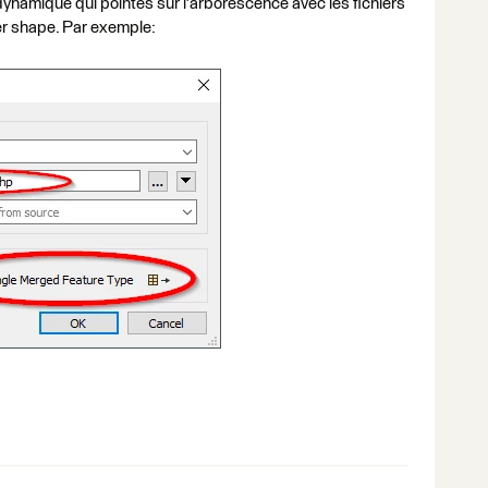
 dynamique qui pointes sur l'arborescence avec les fichiers
er shape. Par exemple: