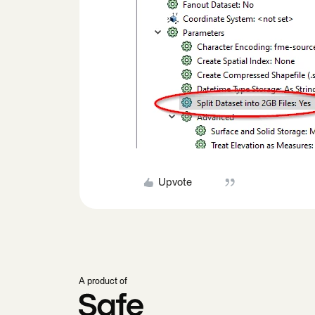
Upvote
A product of