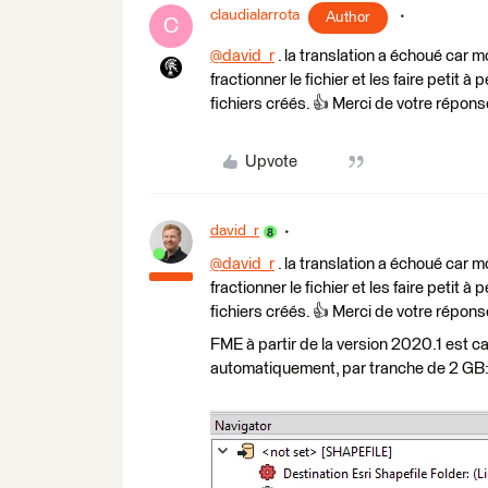
claudialarrota
Author
C
@david_r
​ . la translation a échoué car 
fractionner le fichier et les faire petit à
fichiers créés. 👍 Merci de votre répo
Upvote
david_r
@david_r
​ . la translation a échoué car 
fractionner le fichier et les faire petit à
fichiers créés. 👍 Merci de votre répo
FME à partir de la version 2020.1 est ca
automatiquement, par tranche de 2 GB