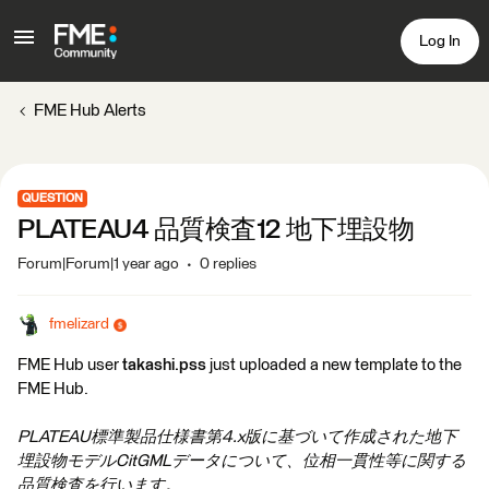
Log In
FME Hub Alerts
QUESTION
PLATEAU4 品質検査12 地下埋設物
Forum|Forum|1 year ago
0 replies
fmelizard
FME Hub user
takashi.pss
just uploaded a new template to the
FME Hub.
PLATEAU標準製品仕様書第4.x版に基づいて作成された地下
埋設物モデルCitGMLデータについて、位相一貫性等に関する
品質検査を行います。