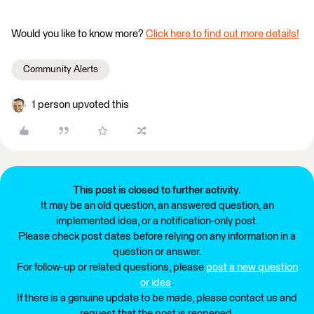
Would you like to know more?
Click here to find out more details!
Community Alerts
1 person upvoted this
This post is closed to further activity.
It may be an old question, an answered question, an
implemented idea, or a notification-only post.
Please check post dates before relying on any information in a
question or answer.
For follow-up or related questions, please
post a new question
or idea
.
If there is a genuine update to be made, please contact us and
request that the post is reopened.