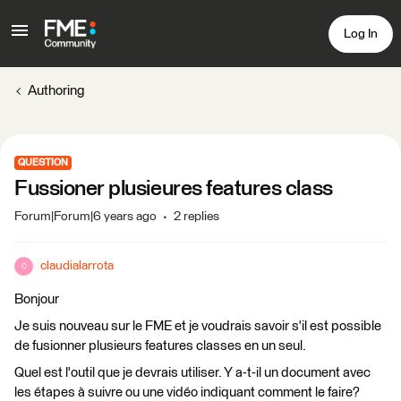
Log In
Authoring
QUESTION
Fussioner plusieures features class
Forum|Forum|6 years ago
2 replies
claudialarrota
C
Bonjour
Je suis nouveau sur le FME et je voudrais savoir s'il est possible
de fusionner plusieurs features classes en un seul.
Quel est l'outil que je devrais utiliser. Y a-t-il un document avec
les étapes à suivre ou une vidéo indiquant comment le faire?