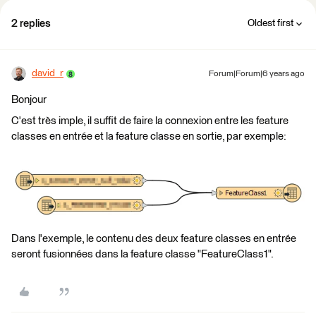
2 replies
Oldest first
david_r
Forum|Forum|6 years ago
Bonjour
C'est très imple, il suffit de faire la connexion entre les feature
classes en entrée et la feature classe en sortie, par exemple:
Dans l'exemple, le contenu des deux feature classes en entrée
seront fusionnées dans la feature classe "FeatureClass1".