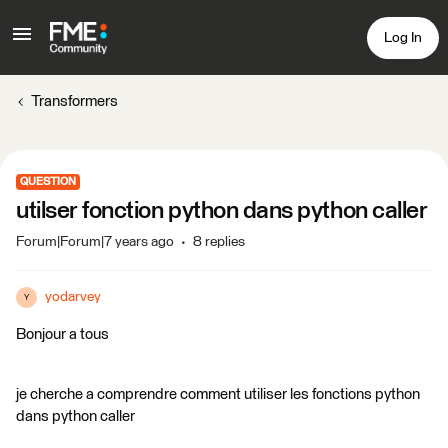
Log In
Transformers
QUESTION
utilser fonction python dans python caller
Forum|Forum|7 years ago
8 replies
yodarvey
Y
Bonjour a tous
je cherche a comprendre comment utiliser les fonctions python
dans python caller