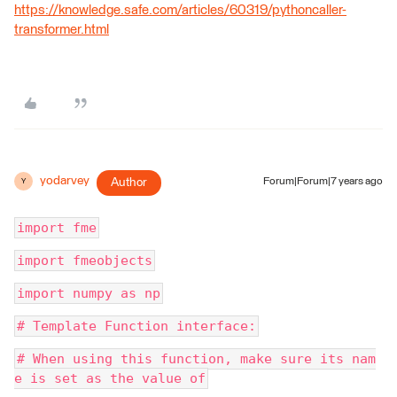
https://knowledge.safe.com/articles/60319/pythoncaller-
transformer.html
yodarvey
Author
Forum|Forum|7 years ago
Y
import fme
import fmeobjects
import numpy as np
# Template Function interface:
# When using this function, make sure its nam
e is set as the value of