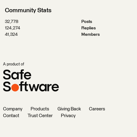
Community Stats
32,778
Posts
124,274
Replies
41,324
Members
A product of
Company
Products
Giving Back
Careers
Contact
Trust Center
Privacy