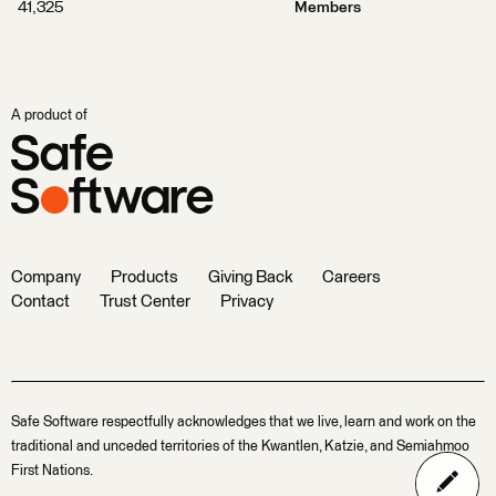
41,325
Members
A product of
Company
Products
Giving Back
Careers
Contact
Trust Center
Privacy
Safe Software respectfully acknowledges that we live, learn and work on the
traditional and unceded territories of the Kwantlen, Katzie, and Semiahmoo
First Nations.