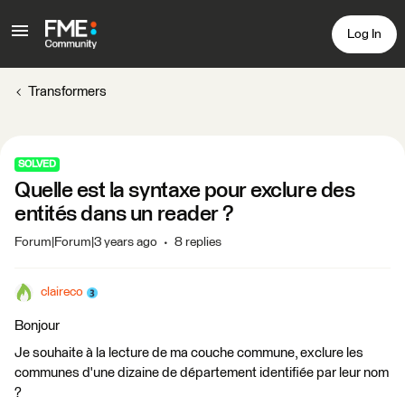
Log In
Transformers
SOLVED
Quelle est la syntaxe pour exclure des
entités dans un reader ?
Forum|Forum|3 years ago
8 replies
claireco
Bonjour
Je souhaite à la lecture de ma couche commune, exclure les
communes d'une dizaine de département identifiée par leur nom
?