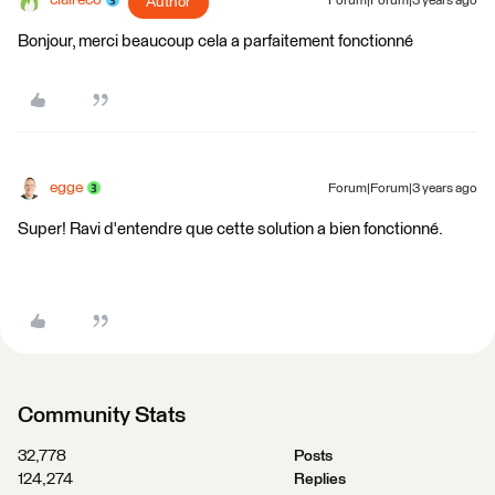
Author
Forum|Forum|3 years ago
Bonjour, merci beaucoup cela a parfaitement fonctionné
egge
Forum|Forum|3 years ago
Super! Ravi d'entendre que cette solution a bien fonctionné.
Community Stats
32,778
Posts
124,274
Replies