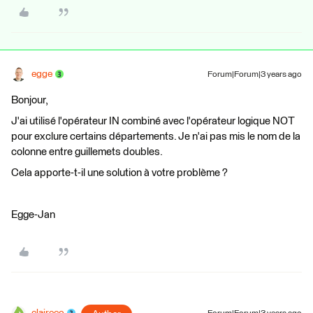
egge
Forum|Forum|3 years ago
Bonjour,
J'ai utilisé l'opérateur IN combiné avec l'opérateur logique NOT
pour exclure certains départements. Je n'ai pas mis le nom de la
colonne entre guillemets doubles.
Cela apporte-t-il une solution à votre problème ?
Egge-Jan
claireco