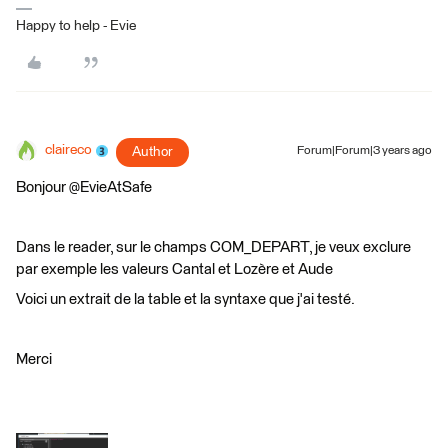
Happy to help - Evie
claireco
Author
Forum|Forum|3 years ago
Bonjour @EvieAtSafe
Dans le reader, sur le champs COM_DEPART, je veux exclure
par exemple les valeurs Cantal et Lozère et Aude
Voici un extrait de la table et la syntaxe que j'ai testé.
Merci