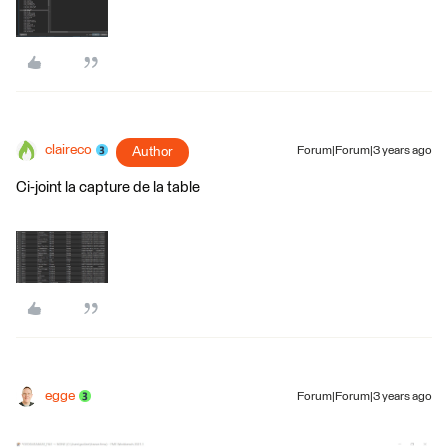
claireco
Author
Forum|Forum|3 years ago
Ci-joint la capture de la table
egge
Forum|Forum|3 years ago