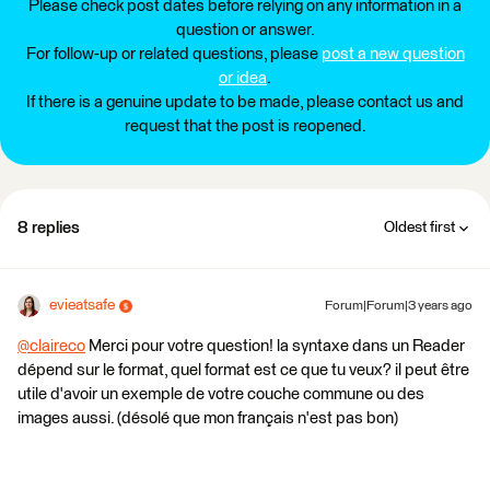
Please check post dates before relying on any information in a
question or answer.
For follow-up or related questions, please
post a new question
or idea
.
If there is a genuine update to be made, please contact us and
request that the post is reopened.
8 replies
Oldest first
evieatsafe
Forum|Forum|3 years ago
@claireco
​ Merci pour votre question! la syntaxe dans un Reader
dépend sur le format, quel format est ce que tu veux? il peut être
utile d'avoir un exemple de votre couche commune ou des
images aussi. (désolé que mon français n'est pas bon)