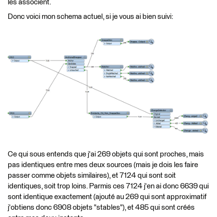
les associent.
Donc voici mon schema actuel, si je vous ai bien suivi:
Ce qui sous entends que j'ai 269 objets qui sont proches, mais
pas identiques entre mes deux sources (mais je dois les faire
passer comme objets similaires), et 7124 qui sont soit
identiques, soit trop loins. Parmis ces 7124 j'en ai donc 6639 qui
sont identique exactement (ajouté au 269 qui sont approximatif
j'obtiens donc 6908 objets "stables"), et 485 qui sont créés