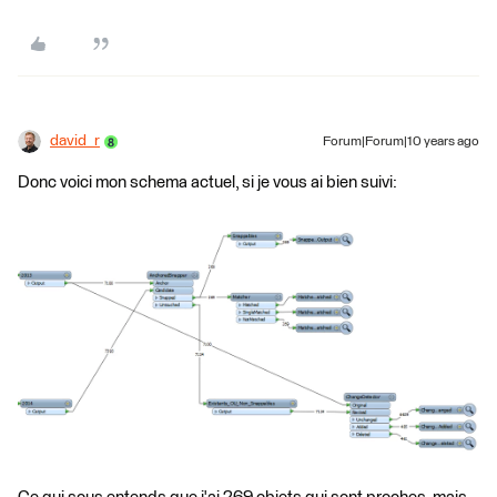
david_r
Forum|Forum|10 years ago
Donc voici mon schema actuel, si je vous ai bien suivi: