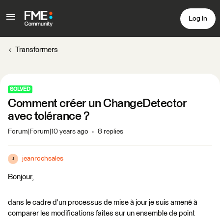
Log In
Transformers
SOLVED
Comment créer un ChangeDetector
avec tolérance ?
Forum|Forum|10 years ago
8 replies
jeanrochsales
J
Bonjour,
dans le cadre d'un processus de mise à jour je suis amené à
comparer les modifications faites sur un ensemble de point