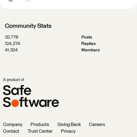
Community Stats
32,778
Posts
124,274
Replies
41,324
Members
A product of
Company
Products
Giving Back
Careers
Contact
Trust Center
Privacy