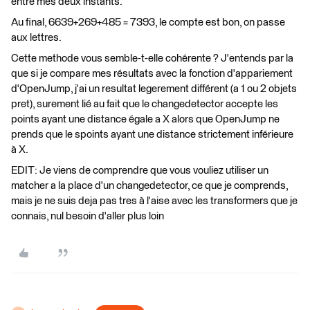
entre mes deux instants.
Au final, 6639+269+485 = 7393, le compte est bon, on passe
aux lettres.
Cette methode vous semble-t-elle cohérente ? J'entends par la
que si je compare mes résultats avec la fonction d'appariement
d'OpenJump, j'ai un resultat legerement différent (a 1 ou 2 objets
pret), surement lié au fait que le changedetector accepte les
points ayant une distance égale a X alors que OpenJump ne
prends que le spoints ayant une distance strictement inférieure
à X.
EDIT: Je viens de comprendre que vous vouliez utiliser un
matcher a la place d'un changedetector, ce que je comprends,
mais je ne suis deja pas tres à l'aise avec les transformers que je
connais, nul besoin d'aller plus loin