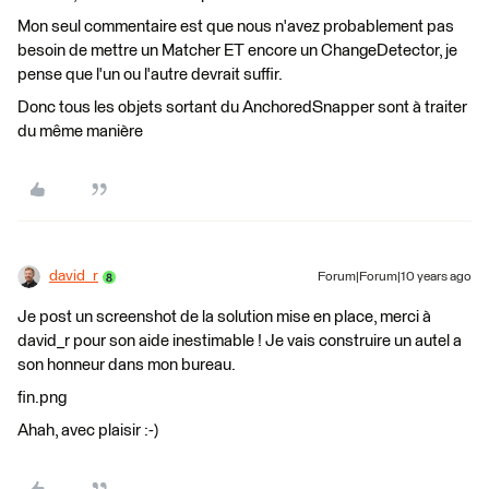
Mon seul commentaire est que nous n'avez probablement pas
besoin de mettre un Matcher ET encore un ChangeDetector, je
pense que l'un ou l'autre devrait suffir.
Donc tous les objets sortant du AnchoredSnapper sont à traiter
du même manière
david_r
Forum|Forum|10 years ago
Je post un screenshot de la solution mise en place, merci à
david_r pour son aide inestimable ! Je vais construire un autel a
son honneur dans mon bureau.
fin.png
Ahah, avec plaisir :-)