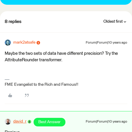
8 replies
Oldest first
mark2atsafe
Forum|Forum|10 years ago
Maybe the two sets of data have different precision? Try the
AttributeRounder transformer.
FME Evangelist to the Rich and Famous!!
david_r
Best Answer
Forum|Forum|10 years ago