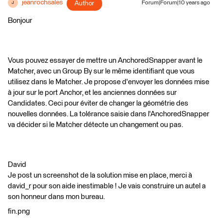
jeanrochsales
Author
Forum|Forum|10 years ago
J
Bonjour
Vous pouvez essayer de mettre un AnchoredSnapper avant le
Matcher, avec un Group By sur le même identifiant que vous
utilisez dans le Matcher. Je propose d'envoyer les données mise
à jour sur le port Anchor, et les anciennes données sur
Candidates. Ceci pour éviter de changer la géométrie des
nouvelles données. La tolérance saisie dans l'AnchoredSnapper
va décider si le Matcher détecte un changement ou pas.
David
Je post un screenshot de la solution mise en place, merci à
david_r pour son aide inestimable ! Je vais construire un autel a
son honneur dans mon bureau.
fin.png