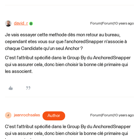
david_r
Forum|Forum|10 years ago
Je vais essayer cette methode dès mon retour au bureau,
cependant etes vous sur que l'anchoredSnapper n'associe à
chaque Candidate qu'un seul Anchor ?
C'est l'attribut spécifié dans le Group By du AnchoredSnapper
qui va assurer cela, donc bien choisir la bonne clé primaire qui
les associent.
jeanrochsales
Author
Forum|Forum|10 years ago
J
C'est l'attribut spécifié dans le Group By du AnchoredSnapper
qui va assurer cela, donc bien choisir la bonne clé primaire qui