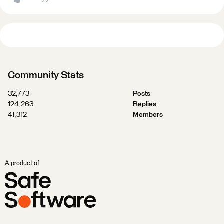
Community Stats
32,773
Posts
124,263
Replies
41,312
Members
A product of