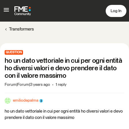
Log In
Transformers
QUESTION
ho un dato vettoriale in cui per ogni entità
ho diversi valori e devo prendere il dato
con il valore massimo
Forum|Forum|3 years ago
1 reply
emiliodepalma
ho un dato vettoriale in cui per ogni entità ho diversi valori e devo
prendere il dato con il valore massimo